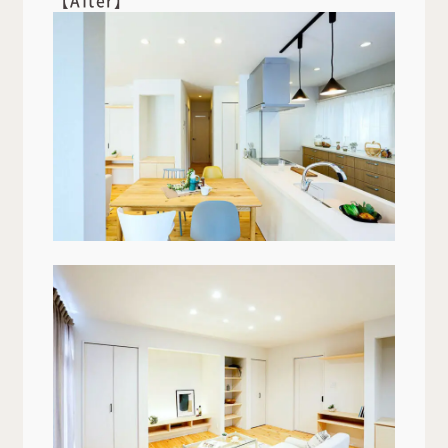
【After】