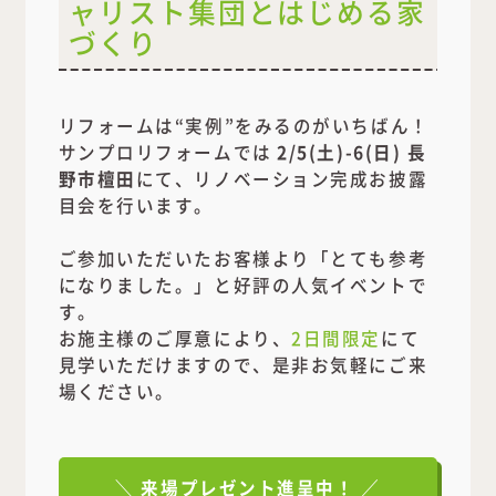
ャリスト集団とはじめる家
づくり
リフォームは“実例”をみるのがいちばん！
サンプロリフォームでは
2/5(土)-6(日) 長
野市檀田
にて、リノベーション完成お披露
目会を行います。
ご参加いただいたお客様より「とても参考
になりました。」と好評の人気イベントで
す。
お施主様のご厚意により、
2日間限定
にて
見学いただけますので、是非お気軽にご来
場ください。
＼ 来場プレゼント進呈中！ ／