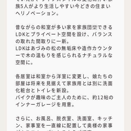
族5人がより生活しやすい今どきの住まい
へリノベーション。
昔ながらの和室が多い家を家族団欒できる
LDKとプライベート空間を設け、バランス
の取れた間取りに一新。
LDKはあづみの松の無垢床や造作カウンタ
ーで木の温もりを感じられるナチュラルな
空間に。
各居室は和室から洋室に変更し、娘たちの
部屋は将来を見据えて家族用とは別に洗面
化粧台とトイレを新設。
バイクが趣味のご主人のために、約12帖の
インナーガレージを用意。
さらに、お風呂、脱衣室、洗面室、キッチ
ン、家事室を一直線に配置して奥様の家事