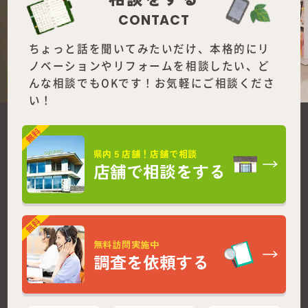
CONTACT
ちょっと話を聞いてみたいだけ、本格的にリ
ノベーションやリフォームを
相談したい、ど
んな相談でもOKです！お気軽にご相談くださ
い！
県内５店舗！店舗で相談
店舗で相談をする
無料訪問実施中
調査を依頼する