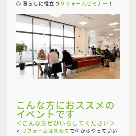
◎ 暮らしに役立つ
リフォームセミナー
！
こんな方におススメの
イベントです
＜こんな方ぜひいらしてください＞
✔
リフォームは初めて
で何からやっていい