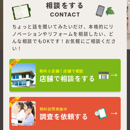
相談をする
CONTACT
ちょっと話を聞いてみたいだけ、本格的にリ
ノベーションやリフォームを
相談したい、ど
んな相談でもOKです！お気軽にご相談くださ
い！
県内５店舗！店舗で相談
店舗で相談をする
無料訪問実施中
調査を依頼する