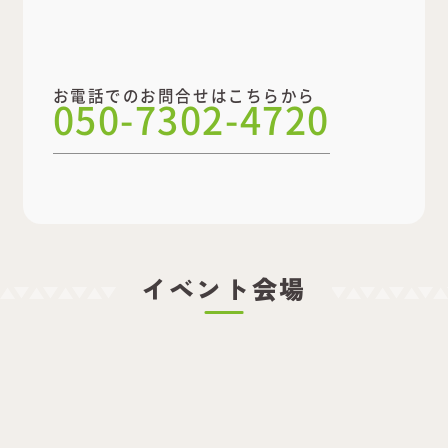
お電話でのお問合せはこちらから
050-7302-4720
イベント会場