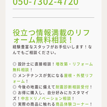
050-7302-4720
役立つ情報満載のリフ
ォーム無料相談！
経験豊富なスタッフがお手伝いします！な
んでもご相談ください。
◎ 設計士に直接相談！
増改築・リフォーム
無料相談
！
◎ メンテナンスが気になる
屋根・外壁リフ
ォーム
！
◎ 今後の地震に備えて
耐震診断相談受付
！
◎ お得に購入し、自分好みにカスタマイ
ズ！
中古×リノベーション相談
！
◎ 実際の商品に触れる
商品体験コーナー
！