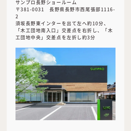
サンプロ長野ショールーム
〒381-0031 長野県長野市西尾張部1116-
2
須坂長野東インターを出て左へ約10分、
「木工団地南入口」交差点を右折し、「木
工団地中央」交差点を左折し約3分