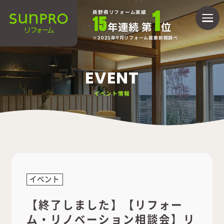
1
長野県リフォーム実績
15
年連続 第
位
2025年9月リフォーム産業新聞調べ
EVENT
イベント情報
イベント
【終了しました】【リフォー
ム・リノベーション相談会】リ