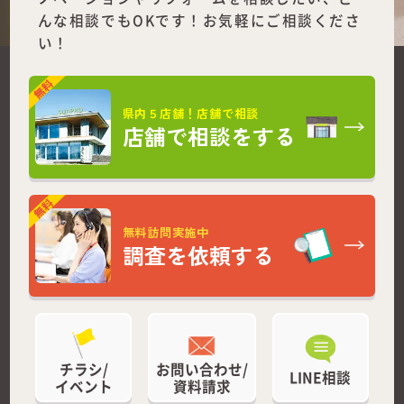
んな相談でもOKです！お気軽にご相談くださ
い！
県内５店舗！店舗で相談
店舗で相談をする
無料訪問実施中
調査を依頼する
チラシ/
お問い合わせ/
LINE相談
イベント
資料請求