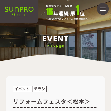
1
長野県リフォーム実績
15
年連続 第
位
2025年9月リフォーム産業新聞調べ
EVENT
イベント情報
イベント
チラシ
リフォームフェスタ＜松本＞