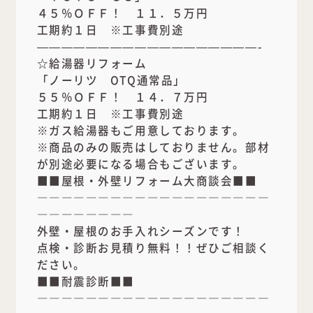
４５％ＯＦＦ！ １１．５万円
工期約１日 ※工事費別途
——————————————————-
☆給湯器リフォーム
「ノーリツ OTQ通常品」
５５％ＯＦＦ！ １４．７万円
工期約１日 ※工事費別途
※ガス給湯器もご用意しております。
※商品のみの販売はしておりません。部材
が別途必要になる場合もございます。
■■屋根・外壁リフォーム大商談会■■
―――――――――――――――――――
――――――――
外壁・屋根のお手入れシーズンです！
点検・診断お見積り無料！！ぜひご相談く
ださい。
■■耐震診断■■
―――――――――――――――――――