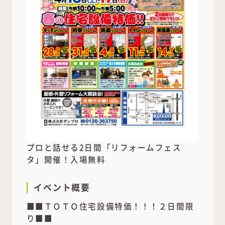
プロと話せる2日間「リフォームフェス
タ」開催！入場無料
イベント概要
■■ＴＯＴＯ住宅設備特価！！！２日間限
り■■